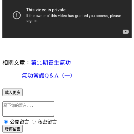
相關文章：
第11期養生氣功
氣功常識Q＆A（一）
載入更多
公開留言
私密留言
發佈留言