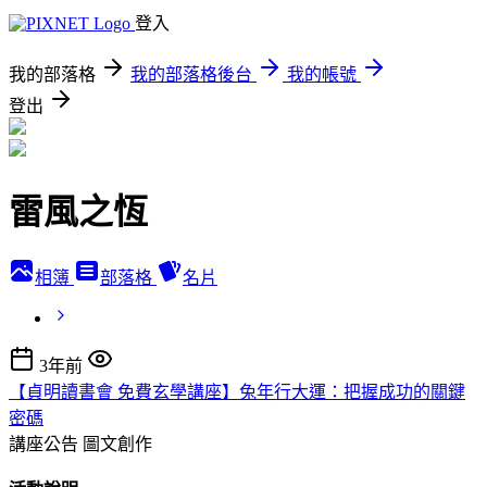
登入
我的部落格
我的部落格後台
我的帳號
登出
雷風之恆
相簿
部落格
名片
3年前
【貞明讀書會 免費玄學講座】兔年行大運：把握成功的關鍵
密碼
講座公告
圖文創作