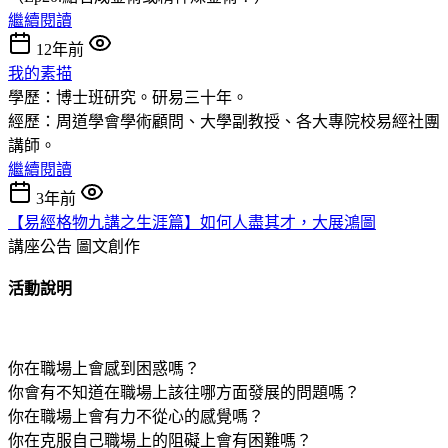
繼續閱讀
12年前
我的素描
學歷：博士班研究。研易三十年。
經歷：周道學會學術顧問、大學副教授、各大專院校易經社團
講師。
繼續閱讀
3年前
【易經格物九講之生涯篇】如何人盡其才，大展鴻圖
講座公告
圖文創作
活動說明
你在職場上會感到困惑嗎？
你會有不知道在職場上該往哪方面發展的問題嗎？
你在職場上會有力不從心的感覺嗎？
你在克服自己職場上的阻礙上會有困難嗎？