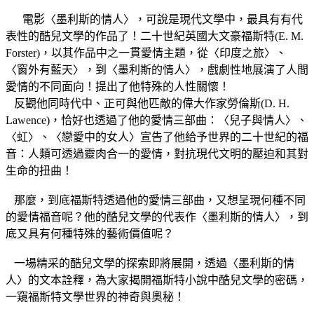
電影〈墨利斯的情人〉，可說是現代文學中，最具有有代
表性的酷兒文學的作品了！二十世紀英國大文豪福斯特(E. M.
Forster)，以其作品中之一貫愛情主題，從〈印度之旅〉、
〈窗外有藍天〉，到〈墨利斯的情人〉，戲劇性地展演了人間
愛情的不同面向！提出了他特殊的人性關懷！
反觀他同時代中、正可與他匹敵的偉大作家勞倫斯(D. H.
Lawence)，恰好也透過了他的愛情三部曲：〈兒子與情人〉、
〈虹〉、〈戀愛中的女人〉宣告了他給予世界的二十世紀的福
音：人類可透過靈肉合一的愛情，對抗現代文明的壓迫和其對
生命的扭曲！
那麼，到底福斯特透過他的愛情三部曲，又想呈現何種不同
的愛情福音呢？他的酷兒文學的代表作〈墨利斯的情人〉，到
底又具有何種特殊的藝術價值呢？
一場精采的酷兒文學的探索即將展開，透過〈墨利斯的情
人〉的文本詮釋，為大家揭開福斯特小說中酷兒文學的密碼，
一窺福斯特文學世界的神奇與奧秘！