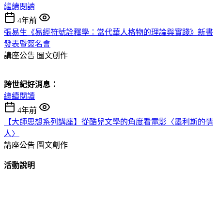
繼續閱讀
4年前
張易生《易經符號詮釋學：當代華人格物的理論與實踐》新書
發表暨簽名會
講座公告
圖文創作
跨世紀好消息：
繼續閱讀
4年前
【大師思想系列講座】從酷兒文學的角度看電影〈墨利斯的情
人〉
講座公告
圖文創作
活動說明