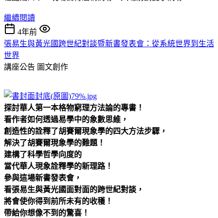
繼續閱讀
4年前
張易生與黃光國跨世紀對談暨新書發表會：從系統世界到生活
世界
講座公告
圖文創作
探討華人第一本格物窮理方法論的專書！
看作者如何透過易學中的象數思維，
創造性的詮釋了胡賽爾現象學的四大方法步驟，
解決了胡賽爾現象學的難題！
建構了科學哲學向度的
當代華人現象詮釋學的新理路！
參與這場新書發表會，
看張易生與黃光國面對面的跨世紀對談，
將會使你得到前所未有的收穫！
帶給你想像不到的驚喜！