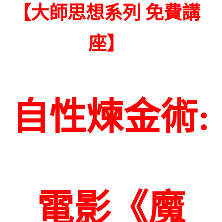
【
大師思想系列 免費講
】
座
自性煉金術:
電影《魔