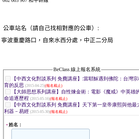
662
663
907
和平幹線
公車站名（請自己找相對應的公車）:
寧波重慶路口，自來水西分處，中正二分局