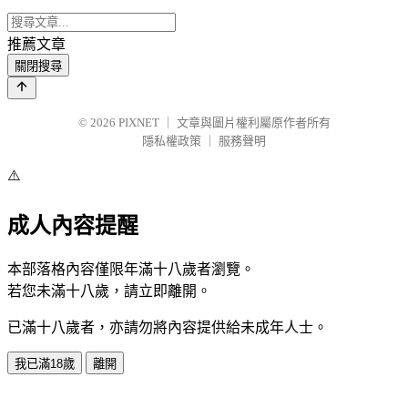
推薦文章
關閉搜尋
© 2026
PIXNET
｜
文章與圖片權利屬原作者所有
隱私權政策
｜
服務聲明
⚠️
成人內容提醒
本部落格內容僅限年滿十八歲者瀏覽。
若您未滿十八歲，請立即離開。
已滿十八歲者，亦請勿將內容提供給未成年人士。
我已滿18歲
離開