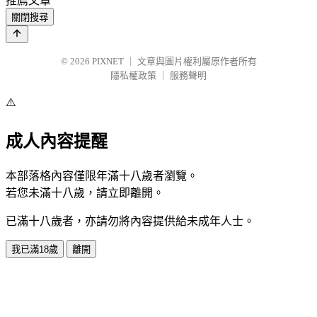
推薦文章
關閉搜尋
© 2026
PIXNET
｜
文章與圖片權利屬原作者所有
隱私權政策
｜
服務聲明
⚠️
成人內容提醒
本部落格內容僅限年滿十八歲者瀏覽。
若您未滿十八歲，請立即離開。
已滿十八歲者，亦請勿將內容提供給未成年人士。
我已滿18歲
離開