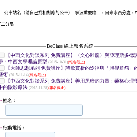
公車站名（請自己找相對應的公車）:
寧波重慶路口，自來水西分處，
正二分局