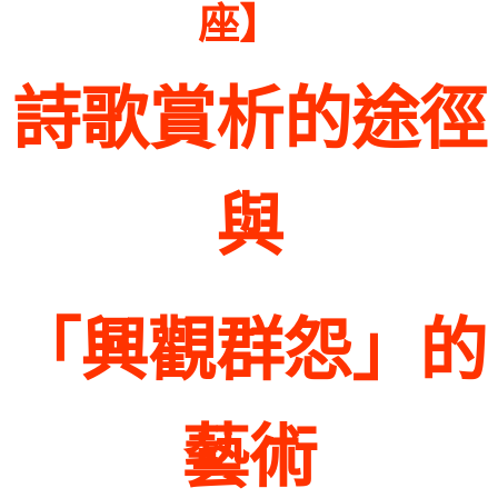
】
座
詩歌賞析的途徑
與
「興觀群怨」的
藝術