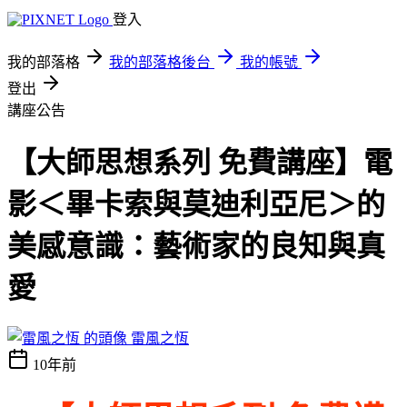
登入
我的部落格
我的部落格後台
我的帳號
登出
講座公告
【大師思想系列 免費講座】電
影＜畢卡索與莫迪利亞尼＞的
美感意識：藝術家的良知與真
愛
雷風之恆
10年前