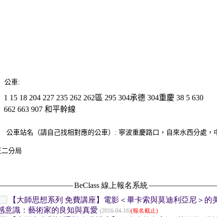
公車:
1
15
18
204
227
235
262
262區
295
304承德
304重慶
38
5
630
662
663
907
和平幹線
公車站名（請自己找相對應的公車）:
寧波重慶路口，自來水西分處，
正二分局