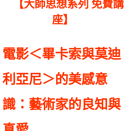
【
大師思想系列 免費講
】
座
電影＜畢卡索與莫迪
利亞尼＞的美感意
識：藝術家的良知與
真愛