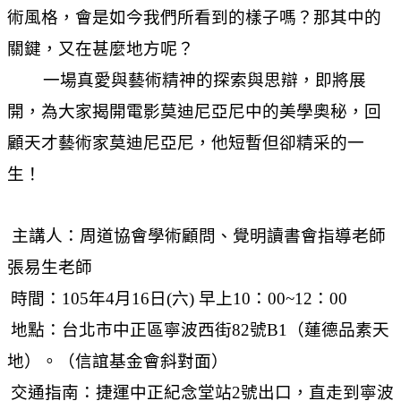
術風格，會是如今我們所看到的樣子嗎？那其中的
關鍵，又在甚麼地方呢？
一場真愛與藝術精神的探索與思辯，即將展
開，為大家揭開電影莫迪尼亞尼中的美學奧秘，回
顧天才藝術家莫迪尼亞尼，他短暫但卻精采的一
生！
主講人：周道協會學術顧問、覺明讀書會指導老師
張易生老師
時間：105年4月16日(六) 早上10：00~12：00
地點：台北市中正區寧波西街82號B1（蓮德品素天
地）。（信誼基金會斜對面）
交通指南：捷運中正紀念堂站2號出口，直走到寧波