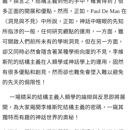
義。換言之，結構主義到他的手中，確實得到了很
多正面的開展和優點。然而，正如，Paul De Man 在
〈洞見與不見〉中所說，正如，神話中瞎眼的先知
所指涉的一般，任何研究觀點的運用，一方面，雖
可開啟人們前所未有的學術洞見，但在另一方面，
卻又同時必然會隱含著某種學術向度的不見。李維
斯陀的結構主義在人類學或神話學上的運用，固然
有很多優點和創見，然而卻也難免會墜入難以避免
的先天的侷限性！
一場精采的結構主義人類學的論辯與反思即將展
開，為大家揭開李維斯陀結構主義的密碼，一窺其
獨特而有趣的神話世界的奧秘！