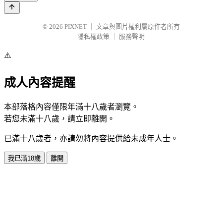
© 2026
PIXNET
｜
文章與圖片權利屬原作者所有
隱私權政策
｜
服務聲明
⚠️
成人內容提醒
本部落格內容僅限年滿十八歲者瀏覽。
若您未滿十八歲，請立即離開。
已滿十八歲者，亦請勿將內容提供給未成年人士。
我已滿18歲
離開