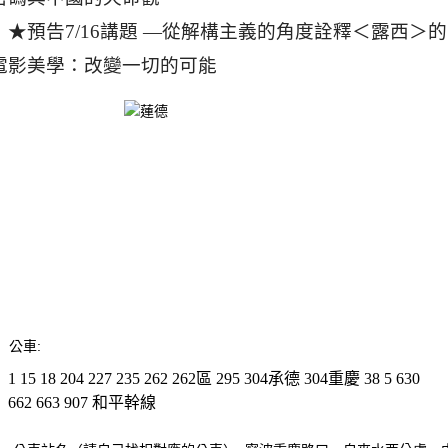
★預告7/16講題 —從解構主義的角度詮釋＜露西＞的
電影美學：改變一切的可能
公車:
1
15
18
204
227
235
262
262區
295
304承德
304重慶
38
5
630
662
663
907
和平幹線