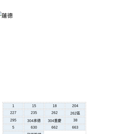
1
15
18
204
227
235
262
262區
295
38
304承德
304重慶
5
630
662
663