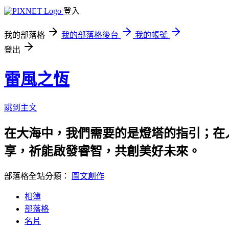
登入
我的部落格
我的部落格後台
我的帳號
登出
雷風之恆
跳到主文
在大海中，我們需要的是燈塔的指引；在
享，祈能啟發睿智，共創美好未來。
部落格全站分類：
圖文創作
相簿
部落格
名片