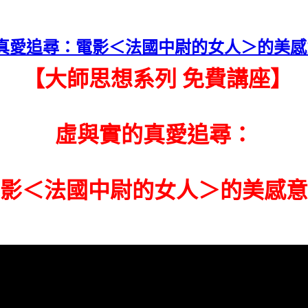
真愛追尋：電影＜法國中尉的女人＞的美感
【大師思想系列 免費講座】
虛與實的真愛追尋：
影＜法國中尉的女人＞的美感意