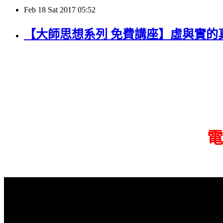
Feb
18
Sat
2017
05:52
【大師思想系列 免費講座】虛與實的
電