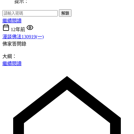
提示：
解鎖
繼續閱讀
12年前
漫談佛法130919(一)
佛家答問錄
大綱：
繼續閱讀