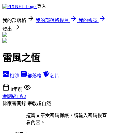
登入
我的部落格
我的部落格後台
我的帳號
登出
雷風之恆
相簿
部落格
名片
8年前
金剛經1＆2
佛家答問錄
宗教超自然
這篇文章受密碼保護，請輸入密碼後查
看內容。